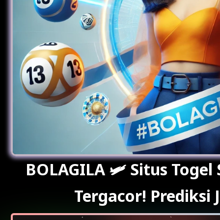
BOLAGILA 🛩️ Situs Togel
Tergacor! Prediksi J